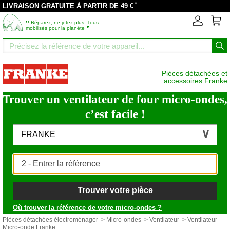
*
LIVRAISON GRATUITE À PARTIR DE 49 €
‟
Réparez, ne jetez plus. Tous
”
mobilisés pour la planète
Pièces détachées et
accessoires Franke
Trouver un ventilateur de four micro-ondes,
c’est facile !
FRANKE
Trouver votre pièce
Où trouver la référence de votre micro-ondes ?
Pièces détachées électroménager
>
Micro-ondes
>
Ventilateur
> Ventilateur
Micro-onde Franke