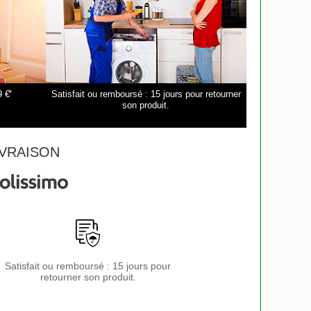
*
9 €
Satisfait ou remboursé : 15 jours pour retourner
son produit.
VRAISON
Satisfait ou remboursé : 15 jours pour
retourner son produit.