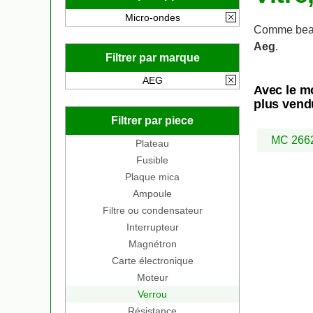
Micro-ondes
Comme beau
Aeg
.
Filtrer par marque
AEG
Avec le m
plus vend
Filtrer par piece
MC 266
Plateau
Fusible
Plaque mica
Ampoule
Filtre ou condensateur
Interrupteur
Magnétron
Carte électronique
Moteur
Verrou
Résistance