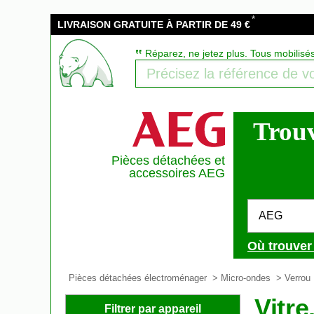
*
LIVRAISON GRATUITE À PARTIR DE 49 €
‟
Réparez, ne jetez plus. Tous mobilisé
Trouv
Pièces détachées et
accessoires AEG
AEG
Où trouver
Pièces détachées électroménager
>
Micro-ondes
>
Verrou
Vitr
Filtrer par appareil