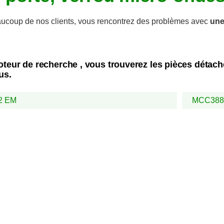
coup de nos clients, vous rencontrez des problèmes avec
une
oteur de recherche , vous trouverez les pièces détac
us.
2 EM
MCC38