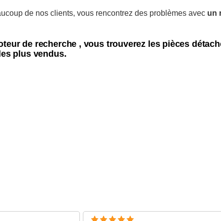
coup de nos clients, vous rencontrez des problèmes avec
un 
oteur de recherche , vous trouverez les pièces déta
les plus vendus.