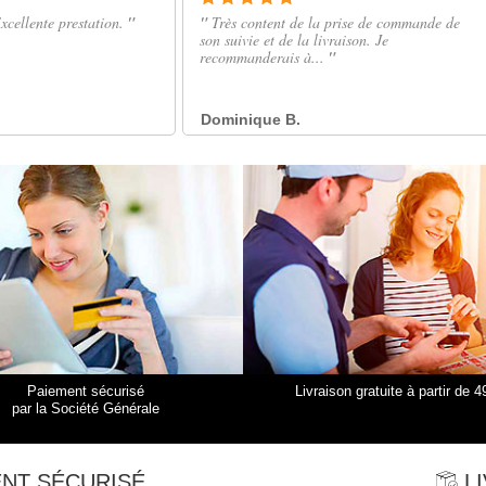
Paiement sécurisé
Livraison gratuite à partir de 4
par la Société Générale
NT SÉCURISÉ
LI