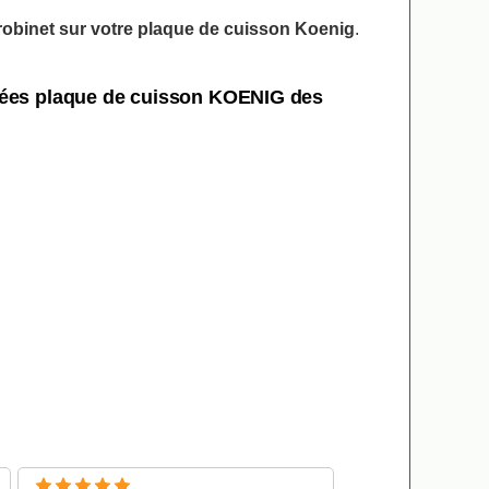
robinet sur votre plaque de cuisson Koenig
.
chées plaque de cuisson KOENIG des