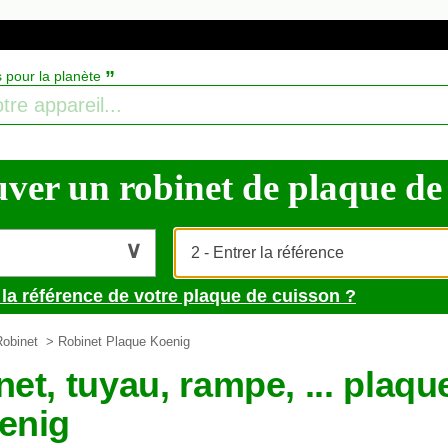
”
s pour la planète
ver un robinet de plaque de cu
 la référence de votre plaque de cuisson ?
Robinet
> Robinet Plaque Koenig
et, tuyau, rampe, ... plaq
enig