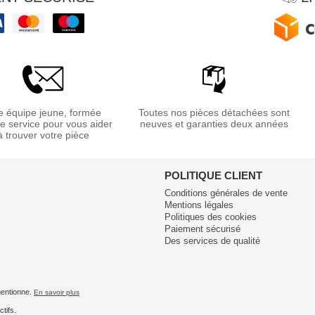
 équipe jeune, formée
Toutes nos pièces détachées sont
re service pour vous aider
neuves et garanties deux années
à trouver votre pièce
POLITIQUE CLIENT
Conditions générales de vente
Mentions légales
Politiques des cookies
Paiement sécurisé
Des services de qualité
 mentionne.
En savoir plus
tifs.