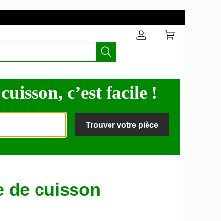
isson, c’est facile !
Trouver votre pièce
ue de cuisson