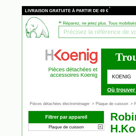
*
LIVRAISON GRATUITE À PARTIR DE 49 €
‟
Réparez, ne jetez plus. Tous mobilisé
Trou
Pièces détachées et
accessoires Koenig
KOENIG
Où trouver
Pièces détachées électroménager
>
Plaque de cuisson
>
Robin
Filtrer par appareil
H.Ko
Plaque de cuisson