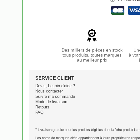
Des milliers de pièces en stock
Une
tous produits, toutes marques
à vot
au meilleur prix
SERVICE CLIENT
Devis, besoin d'aide ?
Nous contacter
Suivre ma commande
Mode de livraison
Retours
FAQ
*
Livraison gratuite pour les produits éligibles dont la fiche produit la
Les noms de marques cités appartiennent à leurs propriétaires respec