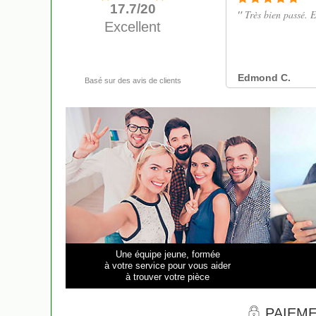
Une équipe jeune, formée
à votre service pour vous aider
à trouver votre pièce
PAIEME