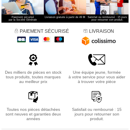
Paiement sécurisé
Livraison gratuite à partir de 49 €
*
Satisfait ou remboursé : 15 jours
par la Société Générale
pour retourner son produit.
PAIEMENT SÉCURISÉ
LIVRAISON
Des milliers de pièces en stock
Une équipe jeune, formée
tous produits, toutes marques
à votre service pour vous aider
au meilleur prix
à trouver votre pièce
Toutes nos pièces détachées
Satisfait ou remboursé : 15
sont neuves et garanties deux
jours pour retourner son
années
produit.