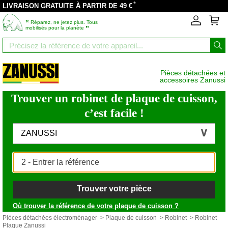
*
LIVRAISON GRATUITE À PARTIR DE 49 €
‟
Réparez, ne jetez plus. Tous
”
mobilisés pour la planète
Pièces détachées et
accessoires Zanussi
Trouver un robinet de plaque de cuisson,
c’est facile !
ZANUSSI
Trouver votre pièce
Où trouver la référence de votre plaque de cuisson ?
Pièces détachées électroménager
>
Plaque de cuisson
>
Robinet
> Robinet
Plaque Zanussi