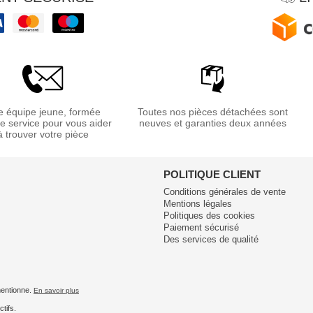
 équipe jeune, formée
Toutes nos pièces détachées sont
re service pour vous aider
neuves et garanties deux années
à trouver votre pièce
POLITIQUE CLIENT
Conditions générales de vente
Mentions légales
Politiques des cookies
Paiement sécurisé
Des services de qualité
 mentionne.
En savoir plus
tifs.