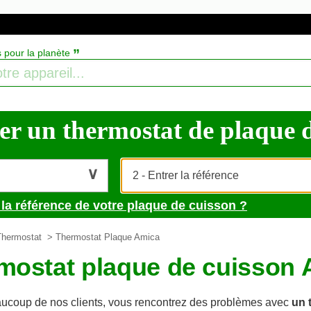
”
s pour la planète
r un thermostat de plaque de 
 la référence de votre plaque de cuisson ?
Thermostat
> Thermostat Plaque Amica
mostat plaque de cuisson 
coup de nos clients, vous rencontrez des problèmes avec
un 