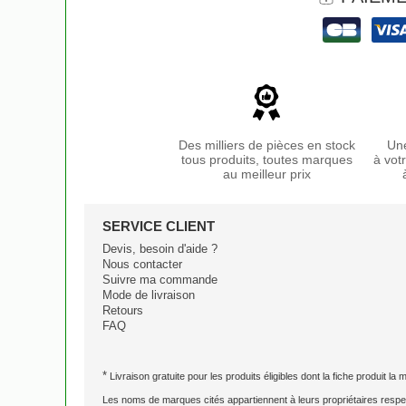
Des milliers de pièces en stock
Une
tous produits, toutes marques
à vot
au meilleur prix
SERVICE CLIENT
Devis, besoin d'aide ?
Nous contacter
Suivre ma commande
Mode de livraison
Retours
FAQ
*
Livraison gratuite pour les produits éligibles dont la fiche produit la
Les noms de marques cités appartiennent à leurs propriétaires respec