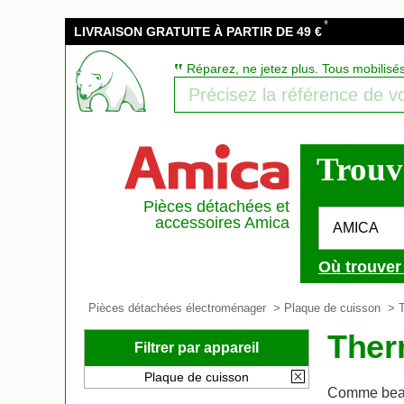
*
LIVRAISON GRATUITE À PARTIR DE 49 €
‟
Réparez, ne jetez plus. Tous mobilisé
Trouve
Pièces détachées et
accessoires Amica
AMICA
Où trouver
Pièces détachées électroménager
>
Plaque de cuisson
>
Ther
Filtrer par appareil
Plaque de cuisson
Comme beau