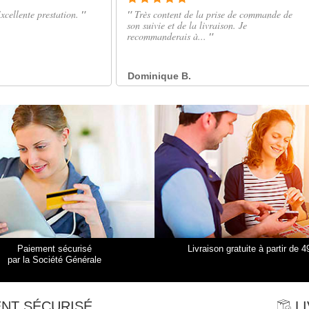
Paiement sécurisé
Livraison gratuite à partir de 4
par la Société Générale
NT SÉCURISÉ
LI