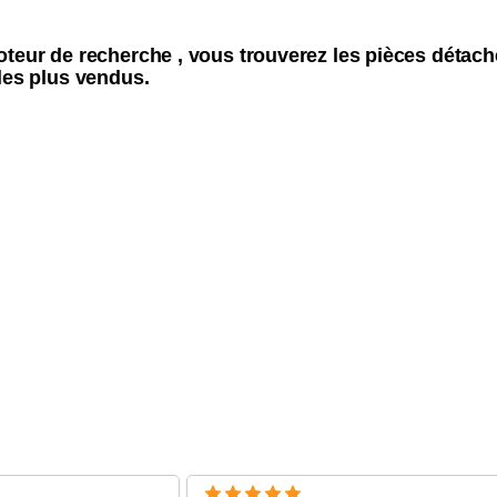
oteur de recherche , vous trouverez les pièces déta
les plus vendus.