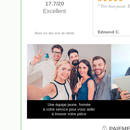
Une équipe jeune, formée
à votre service pour vous aider
à trouver votre pièce
PAIEME