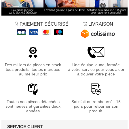
Paiement sécurisé
Livraison gratuite à partir de 49 €
*
Satisfait ou remboursé : 15 jours
par la Société Générale
pour retourner son produit.
PAIEMENT SÉCURISÉ
LIVRAISON
Des milliers de pièces en stock
Une équipe jeune, formée
tous produits, toutes marques
à votre service pour vous aider
au meilleur prix
à trouver votre pièce
Toutes nos pièces détachées
Satisfait ou remboursé : 15
sont neuves et garanties deux
jours pour retourner son
années
produit.
SERVICE CLIENT