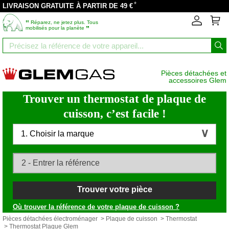
*
LIVRAISON GRATUITE À PARTIR DE 49 €
‟
Réparez, ne jetez plus. Tous
”
mobilisés pour la planète
Pièces détachées et
accessoires Glem
Trouver un thermostat de plaque de
cuisson, c’est facile !
1. Choisir la marque
Trouver votre pièce
Où trouver la référence de votre plaque de cuisson ?
Pièces détachées électroménager
>
Plaque de cuisson
>
Thermostat
> Thermostat Plaque Glem