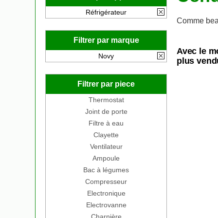
Réfrigérateur
Comme beau
Filtrer par marque
Avec le m
Novy
plus vend
Filtrer par piece
Thermostat
Joint de porte
Filtre à eau
Clayette
Ventilateur
Ampoule
Bac à légumes
Compresseur
Electronique
Electrovanne
Charnière