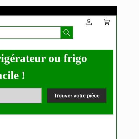
igérateur ou frigo
cile !
Trouver votre pièce