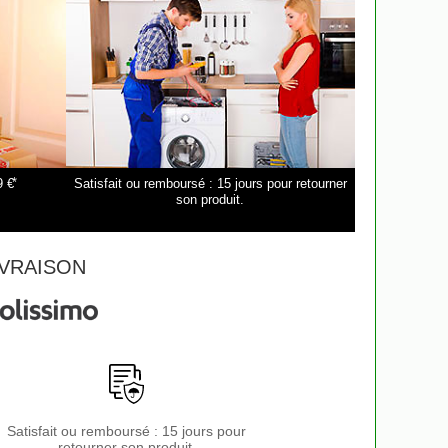
*
9 €
Satisfait ou remboursé : 15 jours pour retourner
son produit.
VRAISON
Satisfait ou remboursé : 15 jours pour
retourner son produit.