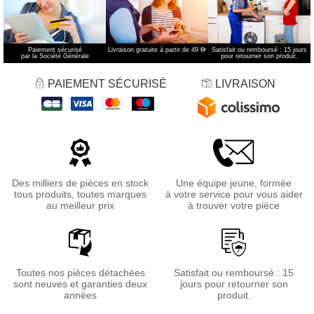
Paiement sécurisé
Livraison gratuite à partir de 49 €
*
Satisfait ou remboursé : 15 jours
par la Société Générale
pour retourner son produit.
PAIEMENT SÉCURISÉ
LIVRAISON
Des milliers de pièces en stock
Une équipe jeune, formée
tous produits, toutes marques
à votre service pour vous aider
au meilleur prix
à trouver votre pièce
Toutes nos pièces détachées
Satisfait ou remboursé : 15
sont neuves et garanties deux
jours pour retourner son
années
produit.