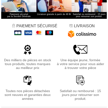
Paiement sécurisé
Livraison gratuite à partir de 49 €
*
Satisfait ou remboursé : 15 jours
par la Société Générale
pour retourner son produit.
PAIEMENT SÉCURISÉ
LIVRAISON
Des milliers de pièces en stock
Une équipe jeune, formée
tous produits, toutes marques
à votre service pour vous aider
au meilleur prix
à trouver votre pièce
Toutes nos pièces détachées
Satisfait ou remboursé : 15
sont neuves et garanties deux
jours pour retourner son
années
produit.