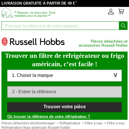
*
LIVRAISON GRATUITE À PARTIR DE 49 €
‟
Réparez, ne jetez plus. Tous
”
mobilisés pour la planète
Pièces détachées et
accessoires Russell Hobbs
Trouver un filtre de réfrigérateur ou frigo
américain, c’est facile !
1. Choisir la marque
Trouver votre pièce
Où trouver la référence de votre réfrigérateur ?
Pièces détachées électroménager
>
Réfrigérateur
>
Filtre à eau
> Filtre à eau
Refrigerateur-frigo-americain Russell hobbs