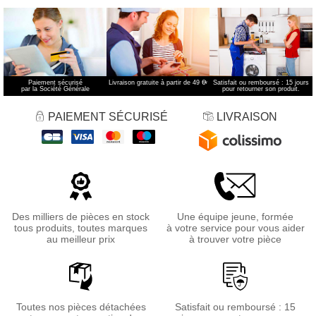
Paiement sécurisé
Livraison gratuite à partir de 49 €
*
Satisfait ou remboursé : 15 jours
par la Société Générale
pour retourner son produit.
PAIEMENT SÉCURISÉ
LIVRAISON
Des milliers de pièces en stock
Une équipe jeune, formée
tous produits, toutes marques
à votre service pour vous aider
au meilleur prix
à trouver votre pièce
Toutes nos pièces détachées
Satisfait ou remboursé : 15