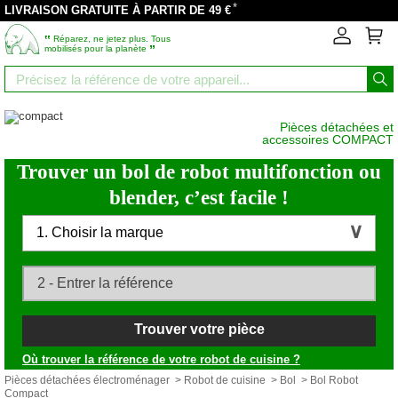
*
LIVRAISON GRATUITE À PARTIR DE 49 €
‟
Réparez, ne jetez plus. Tous
”
mobilisés pour la planète
Pièces détachées et
accessoires COMPACT
Trouver un bol de robot multifonction ou
blender, c’est facile !
1. Choisir la marque
Trouver votre pièce
Où trouver la référence de votre robot de cuisine ?
Pièces détachées électroménager
>
Robot de cuisine
>
Bol
> Bol Robot
Compact