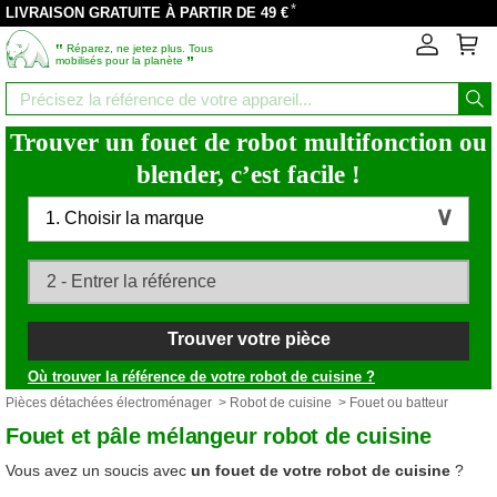
*
LIVRAISON GRATUITE À PARTIR DE 49 €
‟
Réparez, ne jetez plus. Tous
”
mobilisés pour la planète
Trouver un fouet de robot multifonction ou
blender, c’est facile !
1. Choisir la marque
Trouver votre pièce
Où trouver la référence de votre robot de cuisine ?
Pièces détachées électroménager
>
Robot de cuisine
> Fouet ou batteur
Fouet et pâle mélangeur robot de cuisine
Vous avez un soucis avec
un fouet de votre robot de cuisine
?