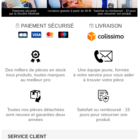
Paiement sécurisé
Livraison gratuite à partir de 49 €
*
Satisfait ou remboursé : 15 jours
par la Société Générale
pour retourner son produit.
PAIEMENT SÉCURISÉ
LIVRAISON
Des milliers de pièces en stock
Une équipe jeune, formée
tous produits, toutes marques
à votre service pour vous aider
au meilleur prix
à trouver votre pièce
Toutes nos pièces détachées
Satisfait ou remboursé : 15
sont neuves et garanties deux
jours pour retourner son
années
produit.
SERVICE CLIENT