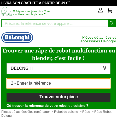
*
LIVRAISON GRATUITE À PARTIR DE 49 €
‟
Réparez, ne jetez plus. Tous
”
mobilisés pour la planète
Pièces détachées et
accessoires Delonghi
Trouver une râpe de robot multifonction ou
blender, c’est facile !
DELONGHI
Trouver votre pièce
Où trouver la référence de votre robot de cuisine ?
Pièces détachées électroménager
>
Robot de cuisine
>
Râpe
> Râpe Robot
Delonghi