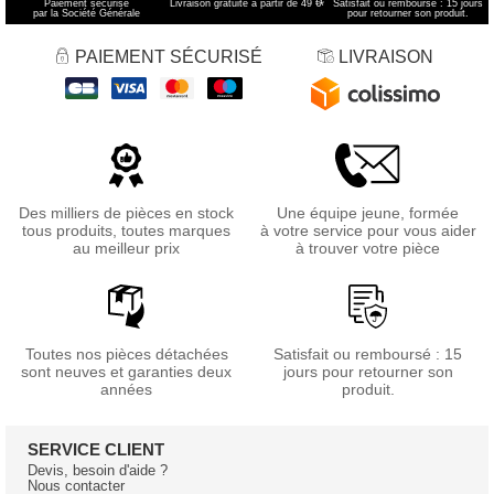
Paiement sécurisé
Livraison gratuite à partir de 49 €
*
Satisfait ou remboursé : 15 jours
par la Société Générale
pour retourner son produit.
PAIEMENT SÉCURISÉ
LIVRAISON
Des milliers de pièces en stock
Une équipe jeune, formée
tous produits, toutes marques
à votre service pour vous aider
au meilleur prix
à trouver votre pièce
Toutes nos pièces détachées
Satisfait ou remboursé : 15
sont neuves et garanties deux
jours pour retourner son
années
produit.
SERVICE CLIENT
Devis, besoin d'aide ?
Nous contacter