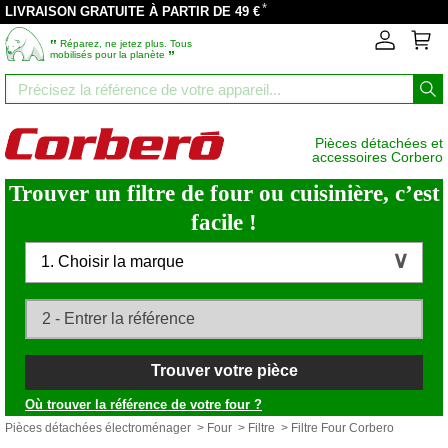
*
LIVRAISON GRATUITE À PARTIR DE 49 €
‟
Réparez, ne jetez plus. Tous
”
mobilisés pour la planète
Pièces détachées et
accessoires Corbero
Trouver un filtre de four ou cuisinière, c’est
facile !
1. Choisir la marque
Trouver votre pièce
Où trouver la référence de votre four ?
Pièces détachées électroménager
>
Four
>
Filtre
> Filtre Four Corbero