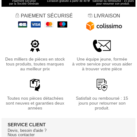
Paiement sécurisé
Livraison gratuite à partir de 49 €
*
Satisfait ou remboursé : 15 jours
par la Société Générale
pour retourner son produit.
PAIEMENT SÉCURISÉ
LIVRAISON
Des milliers de pièces en stock
Une équipe jeune, formée
tous produits, toutes marques
à votre service pour vous aider
au meilleur prix
à trouver votre pièce
Toutes nos pièces détachées
Satisfait ou remboursé : 15
sont neuves et garanties deux
jours pour retourner son
années
produit.
SERVICE CLIENT
Devis, besoin d'aide ?
Nous contacter