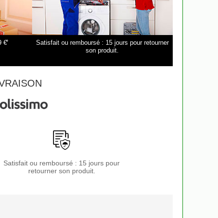
*
9 €
Satisfait ou remboursé : 15 jours pour retourner
son produit.
VRAISON
Satisfait ou remboursé : 15 jours pour
retourner son produit.