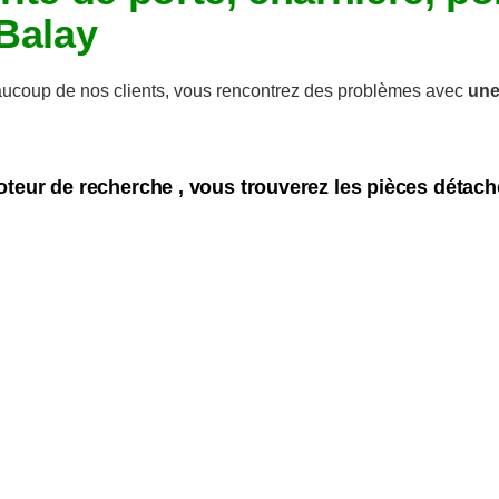
 Balay
coup de nos clients, vous rencontrez des problèmes avec
une
oteur de recherche , vous trouverez les pièces détac