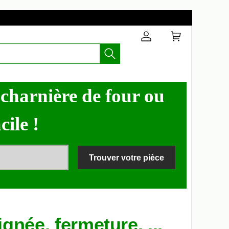
 charnière de four ou
cile !
Trouver votre pièce
gnée, fermeture, ...