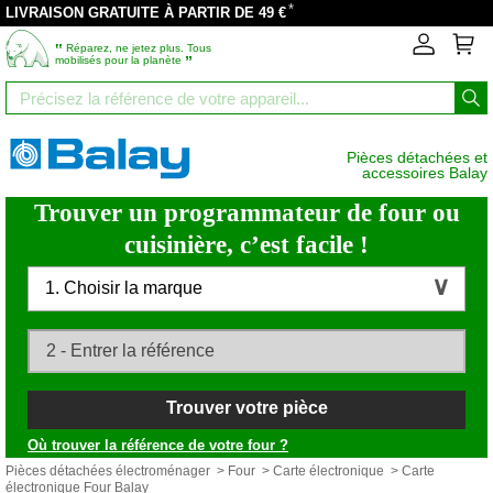
*
LIVRAISON GRATUITE À PARTIR DE 49 €
‟
Réparez, ne jetez plus. Tous
”
mobilisés pour la planète
Pièces détachées et
accessoires Balay
Trouver un programmateur de four ou
cuisinière, c’est facile !
1. Choisir la marque
Trouver votre pièce
Où trouver la référence de votre four ?
Pièces détachées électroménager
>
Four
>
Carte électronique
> Carte
électronique Four Balay