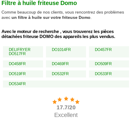
Filtre à huile friteuse Domo
Comme beaucoup de nos clients, vous rencontrez des problèmes
avec
un filtre à huile sur votre friteuse Domo
.
Avec le moteur de recherche , vous trouverez les pièces
détachées friteuse DOMO des appareils les plus vendus.
DELIFRYER
DO1014FR
DO457FR
DO517FR
DO458FR
DO469FR
DO509FR
DO519FR
DO532FR
DO533FR
DO534FR