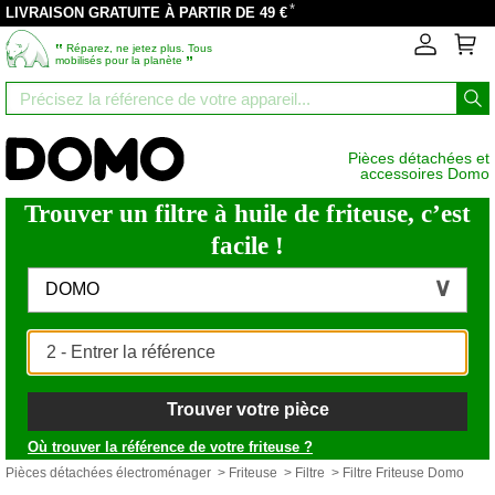
*
LIVRAISON GRATUITE À PARTIR DE 49 €
‟
Réparez, ne jetez plus. Tous
”
mobilisés pour la planète
Pièces détachées et
accessoires Domo
Trouver un filtre à huile de friteuse, c’est
facile !
DOMO
Trouver votre pièce
Où trouver la référence de votre friteuse ?
Pièces détachées électroménager
>
Friteuse
>
Filtre
> Filtre Friteuse Domo