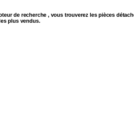
oteur de recherche , vous trouverez les pièces dét
les plus vendus.