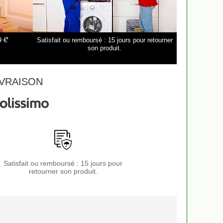
*
9 €
Satisfait ou remboursé : 15 jours pour retourner
son produit.
VRAISON
Satisfait ou remboursé : 15 jours pour
retourner son produit.