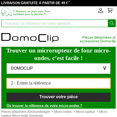
*
LIVRAISON GRATUITE À PARTIR DE 49 €
‟
Réparez, ne jetez plus. Tous
”
mobilisés pour la planète
Pièces détachées et
accessoires Domoclip
Trouver un microrupteur de four micro-
ondes, c’est facile !
DOMOCLIP
Trouver votre pièce
Où trouver la référence de votre micro-ondes ?
Pièces détachées électroménager
>
Micro-ondes
>
Micro-rupteur
> Micro-
rupteur Micro-onde Domoclip