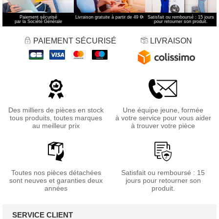
Paiement sécurisé
Livraison gratuite à partir de 49 €
*
Satisfait ou remboursé : 15 jours
par la Société Générale
pour retourner son produit.
PAIEMENT SÉCURISÉ
LIVRAISON
Des milliers de pièces en stock
Une équipe jeune, formée
tous produits, toutes marques
à votre service pour vous aider
au meilleur prix
à trouver votre pièce
Toutes nos pièces détachées
Satisfait ou remboursé : 15
sont neuves et garanties deux
jours pour retourner son
années
produit.
SERVICE CLIENT